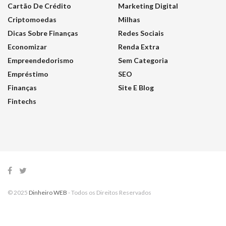
Cartão De Crédito
Marketing Digital
Criptomoedas
Milhas
Dicas Sobre Finanças
Redes Sociais
Economizar
Renda Extra
Empreendedorismo
Sem Categoria
Empréstimo
SEO
Finanças
Site E Blog
Fintechs
© 2025
Dinheiro WEB
- Todos os Direitos Reservados