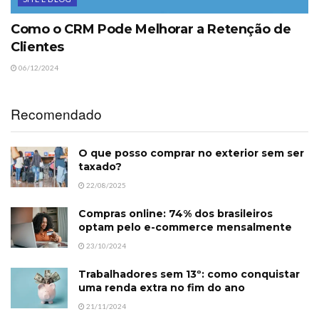
Como o CRM Pode Melhorar a Retenção de
Clientes
06/12/2024
Recomendado
O que posso comprar no exterior sem ser
taxado?
22/08/2025
Compras online: 74% dos brasileiros
optam pelo e-commerce mensalmente
23/10/2024
Trabalhadores sem 13º: como conquistar
uma renda extra no fim do ano
21/11/2024