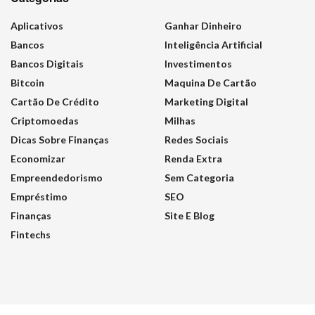
Aplicativos
Ganhar Dinheiro
Bancos
Inteligência Artificial
Bancos Digitais
Investimentos
Bitcoin
Maquina De Cartão
Cartão De Crédito
Marketing Digital
Criptomoedas
Milhas
Dicas Sobre Finanças
Redes Sociais
Economizar
Renda Extra
Empreendedorismo
Sem Categoria
Empréstimo
SEO
Finanças
Site E Blog
Fintechs