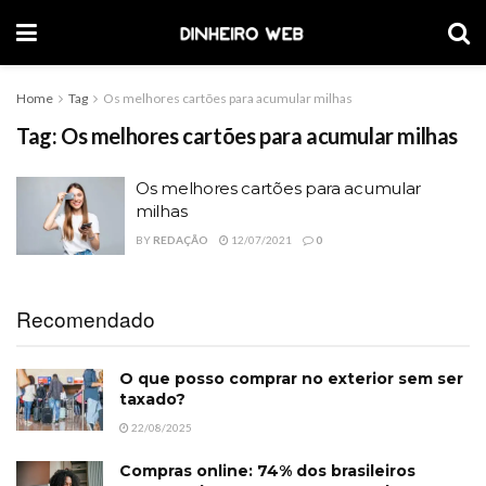
Home
Tag
Os melhores cartões para acumular milhas
Tag:
Os melhores cartões para acumular milhas
Os melhores cartões para acumular
milhas
BY
REDAÇÃO
12/07/2021
0
Recomendado
O que posso comprar no exterior sem ser
taxado?
22/08/2025
Compras online: 74% dos brasileiros