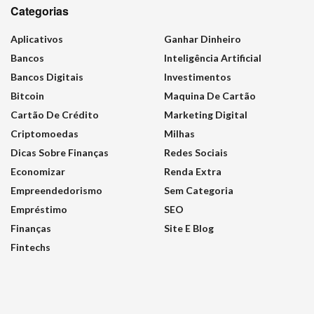
Categorias
Aplicativos
Ganhar Dinheiro
Bancos
Inteligência Artificial
Bancos Digitais
Investimentos
Bitcoin
Maquina De Cartão
Cartão De Crédito
Marketing Digital
Criptomoedas
Milhas
Dicas Sobre Finanças
Redes Sociais
Economizar
Renda Extra
Empreendedorismo
Sem Categoria
Empréstimo
SEO
Finanças
Site E Blog
Fintechs