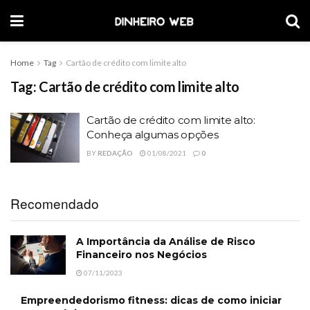
Home
Tag
Cartão de crédito com limite alto
Tag:
Cartão de crédito com limite alto
Cartão de crédito com limite alto:
Conheça algumas opções
BY
REDAÇÃO
01/08/2021
0
Recomendado
A Importância da Análise de Risco
Financeiro nos Negócios
07/11/2023
Empreendedorismo fitness: dicas de como iniciar