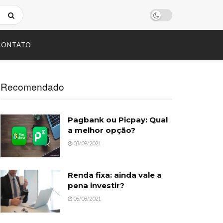
CONTATO
Recomendado
Pagbank ou Picpay: Qual
a melhor opção?
03/09/2021
Renda fixa: ainda vale a
pena investir?
06/08/2021