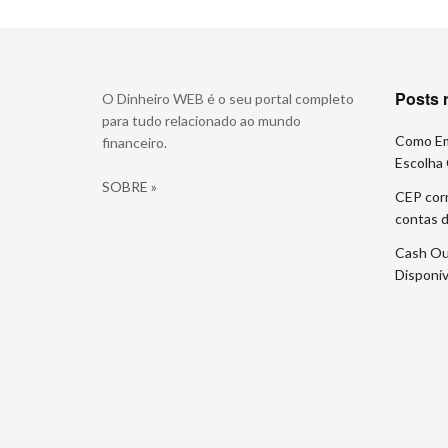
Posts 
O Dinheiro WEB é o seu portal completo
para tudo relacionado ao mundo
Como Em
financeiro.
Escolha 
SOBRE »
CEP corr
contas d
Cash Ou
Disponí