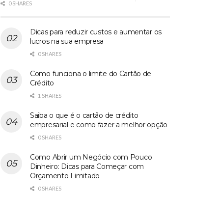
0 SHARES
Dicas para reduzir custos e aumentar os
lucros na sua empresa
0 SHARES
Como funciona o limite do Cartão de
Crédito
1 SHARES
Saiba o que é o cartão de crédito
empresarial e como fazer a melhor opção
0 SHARES
Como Abrir um Negócio com Pouco
Dinheiro: Dicas para Começar com
Orçamento Limitado
0 SHARES