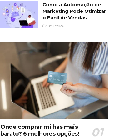
Como a Automação de
Marketing Pode Otimizar
o Funil de Vendas
13/11/2024
Onde comprar milhas mais
barato? 6 melhores opções!